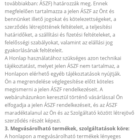
továbbiakban: ÁSZF) határozzák meg. Ennek
megfelelően tartalmazza a jelen ÁSZF az Önt és
bennünket illető jogokat és kötelezettségeket, a
szerződés létrejöttének feltételeit, a teljesítési
határidőket, a szállítási és fizetési feltételeket, a
felelősségi szabályokat, valamint az elállási jog
gyakorlásának feltételeit.
A Honlap használatához szükséges azon technikai
tájékoztatást, melyet jelen ÁSZF nem tartalmaz, a
Honlapon elérhető egyéb tájékoztatások nyújtják.
Ön a megrendelése véglegesítése előtt köteles
megismerni a jelen ÁSZF rendelkezéseit. A
webáruházunkon keresztül történő vásárlással Ön
elfogadja a jelen ÁSZF rendelkezéseit, és az ÁSZF
maradéktalanul az Ön és az Szolgáltató között létrejövő
szerződés részét képezi.
3. Megvásárolható termékek, szolgáltatások köre:
A honlapon a megvásárolható termékek lényeges