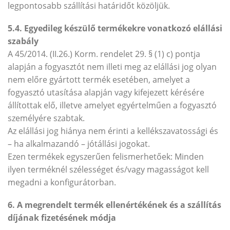
legpontosabb szállítási határidőt közöljük.
5.4. Egyedileg készülő termékekre vonatkozó elállási
szabály
A 45/2014. (II.26.) Korm. rendelet 29. § (1) c) pontja
alapján a fogyasztót nem illeti meg az elállási jog olyan
nem előre gyártott termék esetében, amelyet a
fogyasztó utasítása alapján vagy kifejezett kérésére
állítottak elő, illetve amelyet egyértelműen a fogyasztó
személyére szabtak.
Az elállási jog hiánya nem érinti a kellékszavatossági és
– ha alkalmazandó – jótállási jogokat.
Ezen termékek egyszerűen felismerhetőek: Minden
ilyen terméknél szélességet és/vagy magasságot kell
megadni a konfigurátorban.
6. A megrendelt termék ellenértékének és a szállítás
díjának fizetésének módja