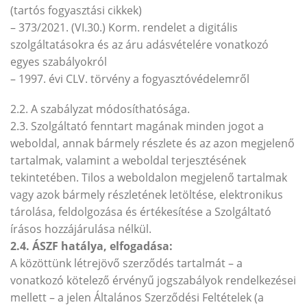
(tartós fogyasztási cikkek)
– 373/2021. (VI.30.) Korm. rendelet a digitális
szolgáltatásokra és az áru adásvételére vonatkozó
egyes szabályokról
– 1997. évi CLV. törvény a fogyasztóvédelemről
2.2. A szabályzat módosíthatósága.
2.3. Szolgáltató fenntart magának minden jogot a
weboldal, annak bármely részlete és az azon megjelenő
tartalmak, valamint a weboldal terjesztésének
tekintetében. Tilos a weboldalon megjelenő tartalmak
vagy azok bármely részletének letöltése, elektronikus
tárolása, feldolgozása és értékesítése a Szolgáltató
írásos hozzájárulása nélkül.
2.4. ÁSZF hatálya, elfogadása:
A közöttünk létrejövő szerződés tartalmát – a
vonatkozó kötelező érvényű jogszabályok rendelkezései
mellett – a jelen Általános Szerződési Feltételek (a