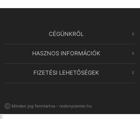
CÉGÜNKRŐL
HASZNOS INFORMÁCIÓK
FIZETÉSI LEHETŐSÉGEK
Ⓒ Minden jog fenntartva - redonycenter.hu