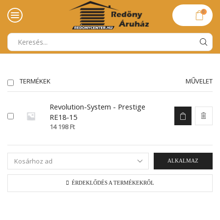
0
TERMÉKEK
MŰVELET
Revolution-System - Prestige
RE18-15
14 198
Ft
ALKALMAZ
ÉRDEKLŐDÉS A TERMÉKEKRŐL