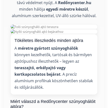
távú védelmet nyújt. A
Redőnycenter.hu
minden hálója
egyedi méretre készül
,
alumínium szerkezettel, UV-álló szürke hálóval.
Tökéletes illeszkedés minden ajtóra
A
méretre gyártott szúnyoghálók
könnyen kezelhetők, tartósak és bármilyen
ajtótípushoz illeszthetők – legyen az
teraszajtó, erkélyajtó vagy
kertkapcsolatos bejárat
. A precíz
alumínium profilnak köszönhetően stabilak
és időjárásállók.
Miért válaszd a Redőnycenter szúnyoghálóit
ajtóra?