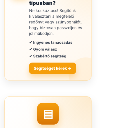
típusban?
Ne kockáztass! Segítünk
kiválasztani a megfelelő
redőnyt vagy szúnyoghálót,
hogy biztosan passzoljon és
jól működjön.
✔ Ingyenes tanácsadás
✔ Gyors válasz
✔ Szakértő segítség
Segítséget kérek →
▤