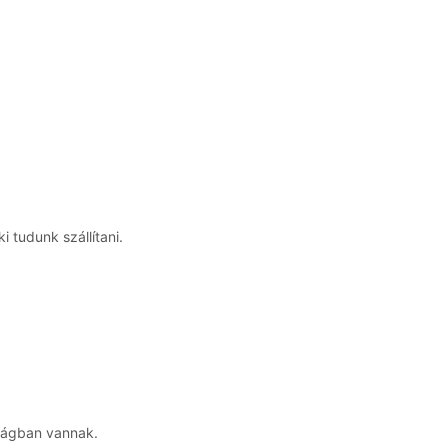
 tudunk szállítani.
ságban vannak.