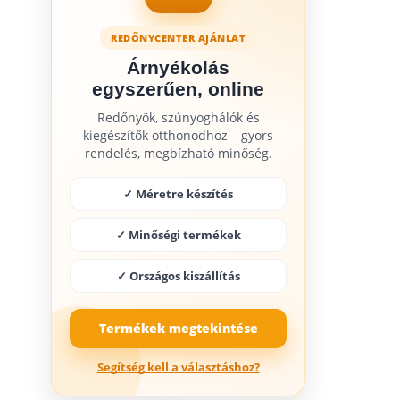
REDŐNYCENTER AJÁNLAT
Árnyékolás
egyszerűen, online
Redőnyök, szúnyoghálók és
kiegészítők otthonodhoz – gyors
rendelés, megbízható minőség.
✓ Méretre készítés
✓ Minőségi termékek
✓ Országos kiszállítás
Termékek megtekintése
Segítség kell a választáshoz?