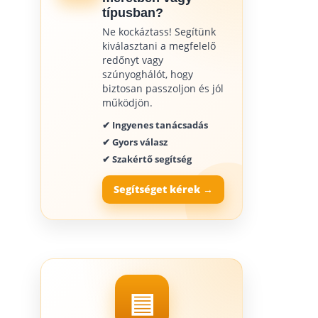
típusban?
Ne kockáztass! Segítünk
kiválasztani a megfelelő
redőnyt vagy
szúnyoghálót, hogy
biztosan passzoljon és jól
működjön.
✔ Ingyenes tanácsadás
✔ Gyors válasz
✔ Szakértő segítség
Segítséget kérek →
▤