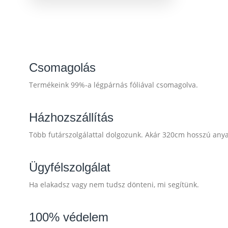
Csomagolás
Termékeink 99%-a légpárnás fóliával csomagolva.
Házhozszállítás
Több futárszolgálattal dolgozunk. Akár 320cm hosszú anyago
Ügyfélszolgálat
Ha elakadsz vagy nem tudsz dönteni, mi segítünk.
100% védelem