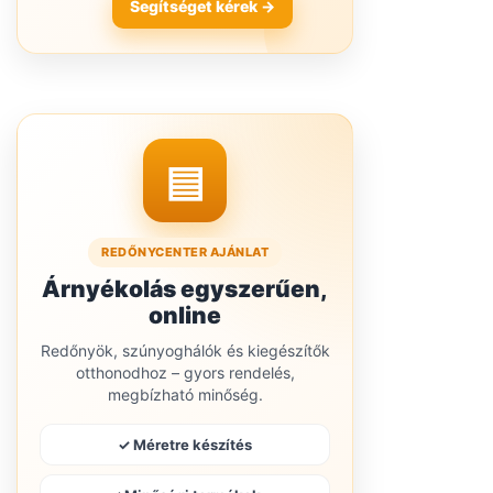
Segítséget kérek →
▤
REDŐNYCENTER AJÁNLAT
Árnyékolás egyszerűen,
online
Redőnyök, szúnyoghálók és kiegészítők
otthonodhoz – gyors rendelés,
megbízható minőség.
✓ Méretre készítés