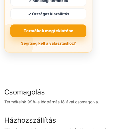
✓ Minőségi termékek
✓ Országos kiszállítás
Termékek megtekintése
Segítség kell a választáshoz?
Csomagolás
Termékeink 99%-a légpárnás fóliával csomagolva.
Házhozszállítás