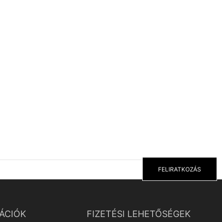
FELIRATKOZÁS
ÁCIÓK
FIZETÉSI LEHETŐSÉGEK