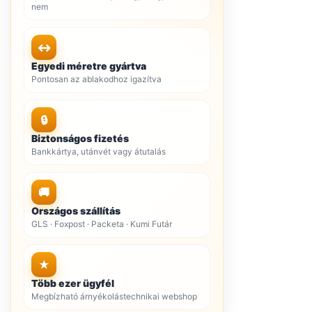
nem
↔
Egyedi méretre gyártva
Pontosan az ablakodhoz igazítva
🔒
Biztonságos fizetés
Bankkártya, utánvét vagy átutalás
🚚
Országos szállítás
GLS · Foxpost · Packeta · Kumi Futár
★
Több ezer ügyfél
Megbízható árnyékolástechnikai webshop