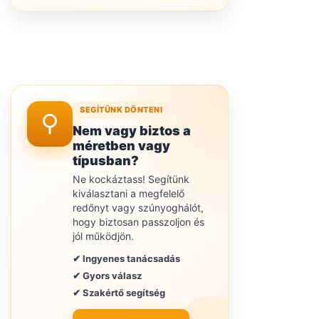
SEGÍTÜNK DÖNTENI
Nem vagy biztos a
méretben vagy
típusban?
Ne kockáztass! Segítünk
kiválasztani a megfelelő
redőnyt vagy szúnyoghálót,
hogy biztosan passzoljon és
jól működjön.
✔ Ingyenes tanácsadás
✔ Gyors válasz
✔ Szakértő segítség