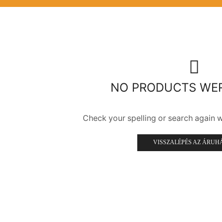
NO PRODUCTS WE
Check your spelling or search again wi
VISSZALÉPÉS AZ ÁRUH