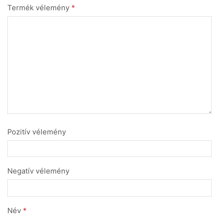
Termék vélemény
*
Pozitív vélemény
Negatív vélemény
Név
*