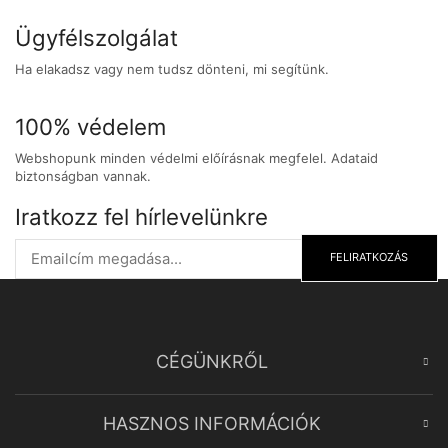
Ügyfélszolgálat
Ha elakadsz vagy nem tudsz dönteni, mi segítünk.
100% védelem
Webshopunk minden védelmi előírásnak megfelel. Adataid
biztonságban vannak.
Iratkozz fel hírlevelünkre
FELIRATKOZÁS
CÉGÜNKRŐL
HASZNOS INFORMÁCIÓK