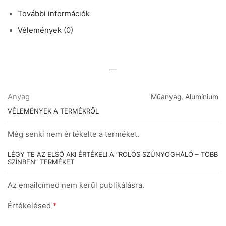
További információk
Vélemények (0)
—
Anyag
Műanyag, Alumínium
VÉLEMÉNYEK A TERMÉKRŐL
Még senki nem értékelte a terméket.
LÉGY TE AZ ELSŐ AKI ÉRTÉKELI A “ROLÓS SZÚNYOGHÁLÓ – TÖBB
SZÍNBEN” TERMÉKET
Az emailcímed nem kerül publikálásra.
Értékelésed
*