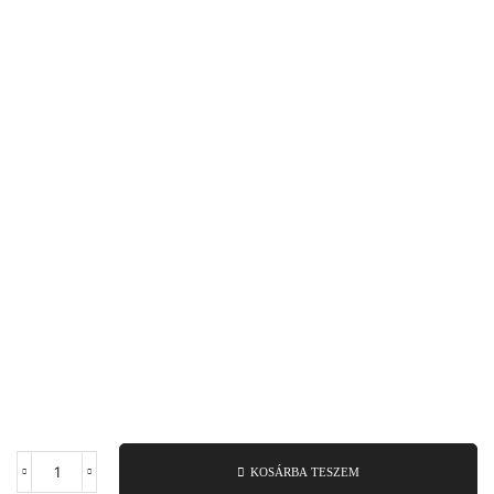
KOSÁRBA TESZEM
Rolós