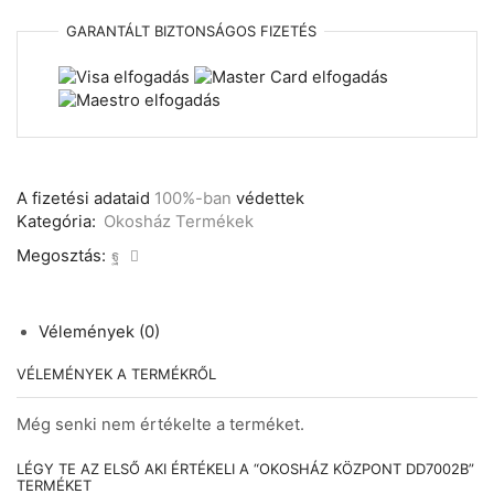
GARANTÁLT
BIZTONSÁGOS
FIZETÉS
A fizetési adataid
100%-ban
védettek
Kategória:
Okosház Termékek
Megosztás:
Vélemények (0)
VÉLEMÉNYEK A TERMÉKRŐL
Még senki nem értékelte a terméket.
LÉGY TE AZ ELSŐ AKI ÉRTÉKELI A “OKOSHÁZ KÖZPONT DD7002B”
TERMÉKET