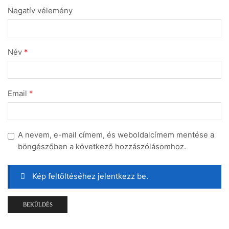
Negatív vélemény
Név
*
Email
*
A nevem, e-mail címem, és weboldalcímem mentése a
böngészőben a következő hozzászólásomhoz.
Kép feltöltéséhez jelentkezz be.