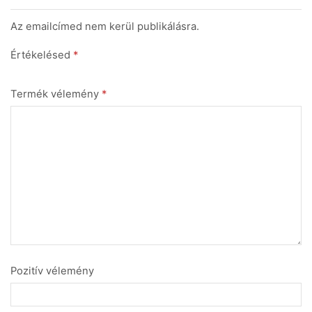
Az emailcímed nem kerül publikálásra.
Értékelésed
*
Termék vélemény
*
Pozitív vélemény