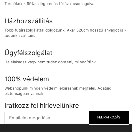
Termékeink 99%-a légpárnás fóliával csomagolva.
Házhozszállítás
Több futárszolgálattal dolgozunk. Akár 320cm hosszú anyagot is ki
tudunk szállítani.
Ügyfélszolgálat
Ha elakadsz vagy nem tudsz dönteni, mi segítünk.
100% védelem
Webshopunk minden védelmi előírásnak megfelel. Adataid
biztonságban vannak.
Iratkozz fel hírlevelünkre
FELIRATKOZÁS