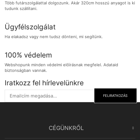
Több futárszolgálattal dolgozunk. Akár 320cm hosszú anyagot is ki
tudunk szállítani.
Ügyfélszolgálat
Ha elakadsz vagy nem tudsz dönteni, mi segítünk.
100% védelem
Webshopunk minden védelmi előírásnak megfelel. Adataid
biztonságban vannak.
Iratkozz fel hírlevelünkre
FELIRATKOZÁS
CÉGÜNKRŐL