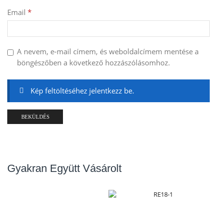
Email
*
A nevem, e-mail címem, és weboldalcímem mentése a
böngészőben a következő hozzászólásomhoz.
Kép feltöltéséhez jelentkezz be.
Gyakran Együtt Vásárolt