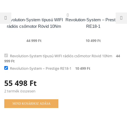
Revolution-System típusú WIFI
Revolution-System – Prestige
rádiós csőmotor Rövid 10Nm
RE18-1
44 999
Ft
10 499
Ft
Revolution-System típusú WIFI rádiós csőmotor Rövid 10Nm
44
999
Ft
Revolution-System – Prestige RE18-1
10 499
Ft
55 498
Ft
2 termék összesen
MIND KOSÁRHOZ ADÁSA