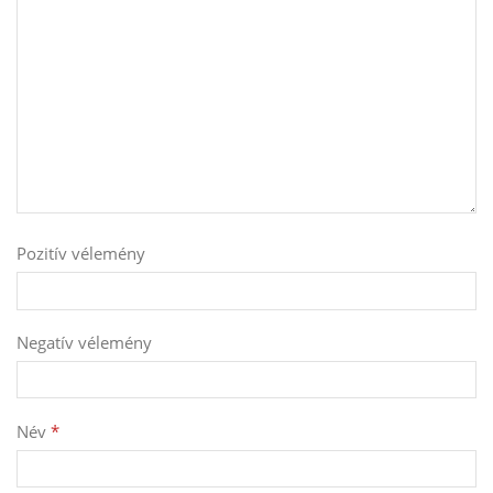
Pozitív vélemény
Negatív vélemény
Név
*