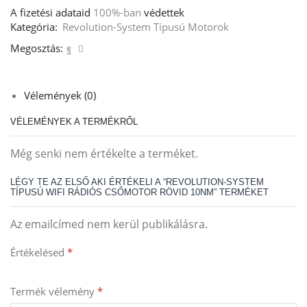
A fizetési adataid
100%-ban
védettek
Kategória:
Revolution-System Típusú Motorok
Megosztás:
Vélemények (0)
VÉLEMÉNYEK A TERMÉKRŐL
Még senki nem értékelte a terméket.
LÉGY TE AZ ELSŐ AKI ÉRTÉKELI A “REVOLUTION-SYSTEM
TÍPUSÚ WIFI RÁDIÓS CSŐMOTOR RÖVID 10NM” TERMÉKET
Az emailcímed nem kerül publikálásra.
Értékelésed
*
Termék vélemény
*