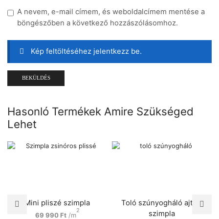
A nevem, e-mail címem, és weboldalcímem mentése a
böngészőben a következő hozzászólásomhoz.
Kép feltöltéséhez jelentkezz be.
Hasonló Termékek Amire Szükséged
Lehet
Mini pliszé szimpla
Toló szúnyogháló ajtó –
2
szimpla
69 990
Ft
/m