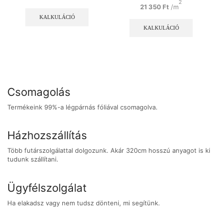
2
Ennek
21 350
Ft
/m
a
Ennek
KALKULÁCIÓ
terméknek
a
KALKULÁCIÓ
több
termékn
variációja
több
van.
variációj
A
van.
változatok
A
a
változat
termékoldalon
Csomagolás
a
választhatók
terméko
ki
Termékeink 99%-a légpárnás fóliával csomagolva.
választh
ki
Házhozszállítás
Több futárszolgálattal dolgozunk. Akár 320cm hosszú anyagot is ki
tudunk szállítani.
Ügyfélszolgálat
Ha elakadsz vagy nem tudsz dönteni, mi segítünk.