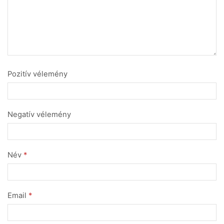
Pozitív vélemény
Negatív vélemény
Név
*
Email
*