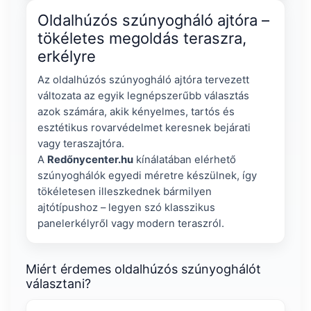
Oldalhúzós szúnyogháló ajtóra –
tökéletes megoldás teraszra,
erkélyre
Az oldalhúzós szúnyogháló ajtóra tervezett
változata az egyik legnépszerűbb választás
azok számára, akik kényelmes, tartós és
esztétikus rovarvédelmet keresnek bejárati
vagy teraszajtóra.
A
Redőnycenter.hu
kínálatában elérhető
szúnyoghálók egyedi méretre készülnek, így
tökéletesen illeszkednek bármilyen
ajtótípushoz – legyen szó klasszikus
panelerkélyről vagy modern teraszról.
Miért érdemes oldalhúzós szúnyoghálót
választani?