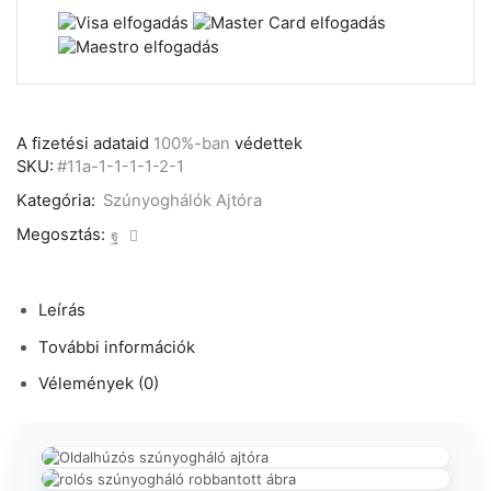
A fizetési adataid
100%-ban
védettek
SKU:
#11a-1-1-1-1-2-1
Kategória:
Szúnyoghálók Ajtóra
Megosztás:
Leírás
További információk
Vélemények (0)