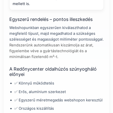
mellett is.
Egyszerű rendelés – pontos illeszkedés
Webshopunkban egyszerűen kiválaszthatod a
megfelelő típust, majd megadhatod a szükséges
szélességet és magasságot milliméter pontossággal.
Rendszerünk automatikusan kiszámolja az árat,
figyelembe véve a gyártástechnológiát és a
minimálisan fizetendő m²-t.
A Redőnycenter oldalhúzós szúnyogháló
előnyei
✅ Könnyű működtetés
✅ Erős, alumínium szerkezet
✅ Egyszerű méretmegadás webshopon keresztül
✅ Országos kiszállítás