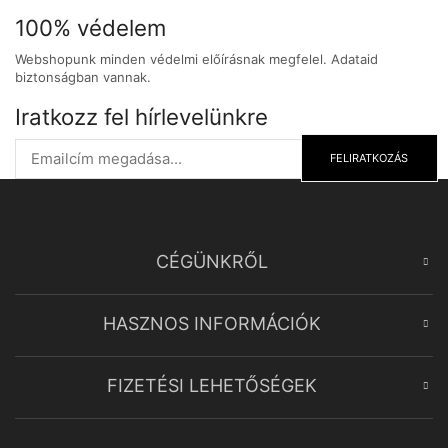
100% védelem
Webshopunk minden védelmi előírásnak megfelel. Adataid
biztonságban vannak.
Iratkozz fel hírlevelünkre
FELIRATKOZÁS
CÉGÜNKRŐL
HASZNOS INFORMÁCIÓK
FIZETÉSI LEHETŐSÉGEK