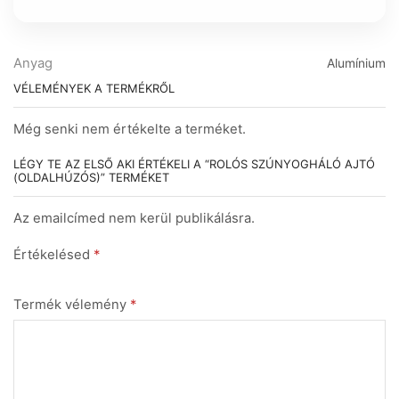
Anyag
Alumínium
VÉLEMÉNYEK A TERMÉKRŐL
Még senki nem értékelte a terméket.
LÉGY TE AZ ELSŐ AKI ÉRTÉKELI A “ROLÓS SZÚNYOGHÁLÓ AJTÓ
(OLDALHÚZÓS)” TERMÉKET
Az emailcímed nem kerül publikálásra.
Értékelésed
*
Termék vélemény
*