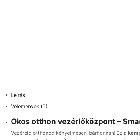
Leírás
Vélemények (0)
Okos otthon vezérlőközpont – Smar
Vezéreld otthonod kényelmesen, bárhonnan! Ez a
komp