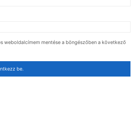
 és weboldalcímem mentése a böngészőben a következő
entkezz be.