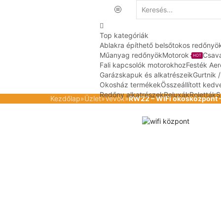
Top kategóriák
Ablakra építhető belsőtokos redőnyö
Műanyag redőnyök
Motorok
Csav
HOT
Fali kapcsolók motorokhoz
Festék Aer
Garázskapuk és alkatrészeik
Gurtnik 
Okosház termékek
Összeállított ke
Redőny alkatrészek
Reluxák
Roletták
S
Kezdőlap
»
Üzlet
»
Vevők
»
RW22 – WIFI okosközpont – 