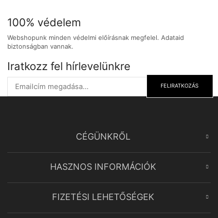
100% védelem
Webshopunk minden védelmi előírásnak megfelel. Adataid
biztonságban vannak.
Iratkozz fel hírlevelünkre
FELIRATKOZÁS
CÉGÜNKRŐL
HASZNOS INFORMÁCIÓK
FIZETÉSI LEHETŐSÉGEK