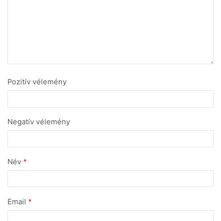
Pozitív vélemény
Negatív vélemény
Név
*
Email
*