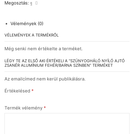
Megosztás:
Vélemények (0)
VÉLEMÉNYEK A TERMÉKRŐL
Még senki nem értékelte a terméket.
LÉGY TE AZ ELSŐ AKI ÉRTÉKELI A “SZÚNYOGHÁLÓ NYÍLÓ AJTÓ
ZSANÉR ALUMÍNIUM FEHÉR/BARNA SZÍNBEN” TERMÉKET
Az emailcímed nem kerül publikálásra.
Értékelésed
*
Termék vélemény
*