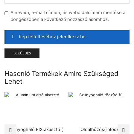
A nevem, e-mail címem, és weboldalcímem mentése a
böngészőben a következő hozzászólásomhoz.
Kép feltöltéséhez jelentkezz be.
Hasonló Termékek Amire Szükséged
Lehet
Szúnyogháló FIX akasztó (
Oldalhúzós(rolós)