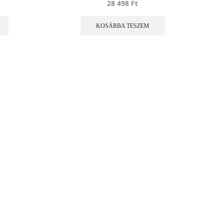
28 498
Ft
KOSÁRBA TESZEM