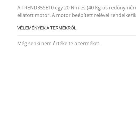
A TREND35SE10 egy 20 Nm-es (40 Kg-os redőnyméret
ellátott motor. A motor beépített relével rendelkezi
VÉLEMÉNYEK A TERMÉKRŐL
Még senki nem értékelte a terméket.