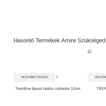
Hasonló Termékek Amire Szükséged
KOSÁRBA TESZEM
KOSÁR
Trendline típusú rádiós csőmotor 10nm
TREN