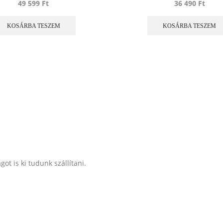
49 599
Ft
36 490
Ft
KOSÁRBA TESZEM
KOSÁRBA TESZEM
t is ki tudunk szállítani.