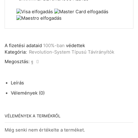
A fizetési adataid
100%-ban
védettek
Kategória:
Revolution-System Típusú Távirányítók
Megosztás:
Leírás
Vélemények (0)
VÉLEMÉNYEK A TERMÉKRŐL
Még senki nem értékelte a terméket.