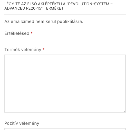
LÉGY TE AZ ELSŐ AKI ÉRTÉKELI A “REVOLUTION-SYSTEM –
ADVANCED RE20-15” TERMÉKET
Az emailcímed nem kerül publikálásra.
Értékelésed
*
Termék vélemény
*
Pozitív vélemény