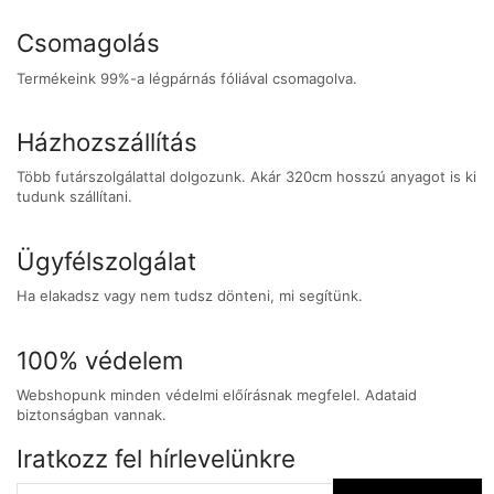
Csomagolás
Termékeink 99%-a légpárnás fóliával csomagolva.
Házhozszállítás
Több futárszolgálattal dolgozunk. Akár 320cm hosszú anyagot is ki
tudunk szállítani.
Ügyfélszolgálat
Ha elakadsz vagy nem tudsz dönteni, mi segítünk.
100% védelem
Webshopunk minden védelmi előírásnak megfelel. Adataid
biztonságban vannak.
Iratkozz fel hírlevelünkre