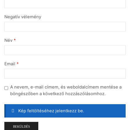
Negatív vélemény
Név
*
Email
*
A nevem, e-mail címem, és weboldalcímem mentése a
böngészőben a következő hozzászólásomhoz.
Kép feltöltéséhez jelentkezz be.