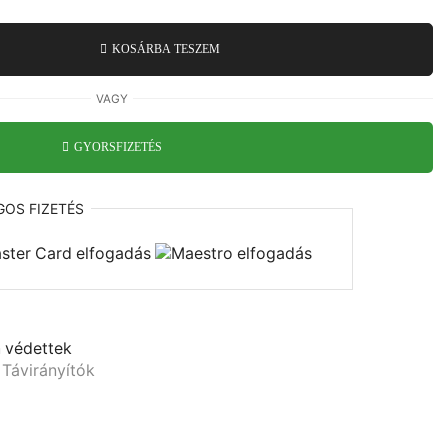
KOSÁRBA TESZEM
VAGY
GYORSFIZETÉS
GOS
FIZETÉS
n
védettek
 Távirányítók