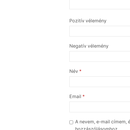
Pozitív vélemény
Negatív vélemény
Név
*
Email
*
A nevem, e-mail címem,
hozzászólásomhoz.