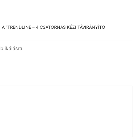
I A “TRENDLINE – 4 CSATORNÁS KÉZI TÁVIRÁNYÍTÓ
likálásra.