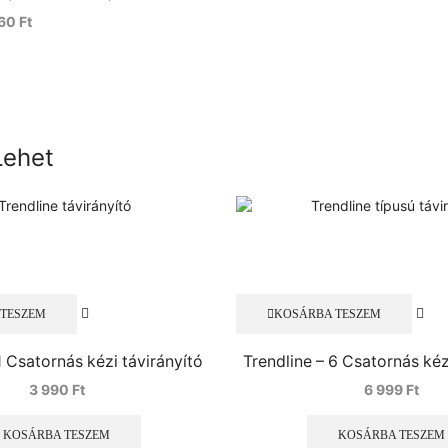
960
Ft
Lehet
 TESZEM
KOSÁRBA TESZEM
1 Csatornás kézi távirányító
Trendline – 6 Csatornás kéz
3 990
Ft
6 999
Ft
KOSÁRBA TESZEM
KOSÁRBA TESZEM