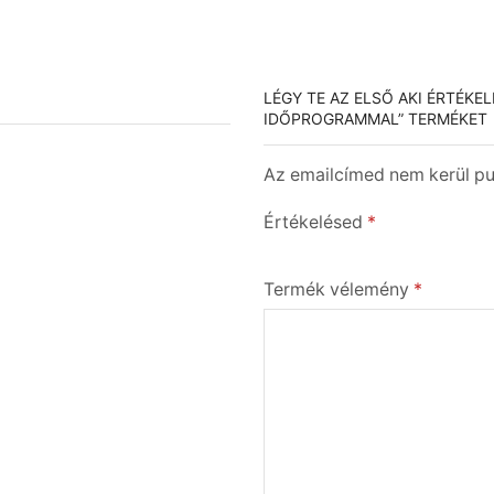
LÉGY TE AZ ELSŐ AKI ÉRTÉKEL
IDŐPROGRAMMAL” TERMÉKET
Az emailcímed nem kerül pub
Értékelésed
*
Termék vélemény
*